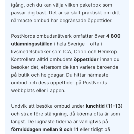
igång, och du kan välja vilken paketbox som
passar dig bäst. Det är särskilt praktiskt om ditt
närmaste ombud har begränsade öppettider.
PostNords ombudsnätverk omfattar över
4 800
utlämningsställen
i hela Sverige – ofta i
livsmedelsbutiker som ICA, Coop och Hemköp.
Kontrollera alltid ombudets
öppettider
innan du
besöker det, eftersom de kan variera beroende
på butik och helgdagar. Du hittar närmaste
ombud och dess öppettider på PostNords
webbplats eller i appen.
Undvik att besöka ombud under
lunchtid (11–13)
och strax före stängning, då köerna ofta är som
längst. De lugnaste tiderna är vanligtvis på
förmiddagen mellan 9 och 11
eller tidigt på