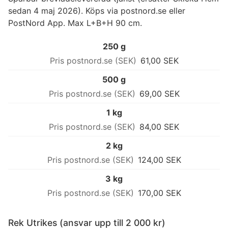
sedan 4 maj 2026). Köps via postnord.se eller
PostNord App. Max L+B+H 90 cm.
250 g
61,00 SEK
500 g
69,00 SEK
1 kg
84,00 SEK
2 kg
124,00 SEK
3 kg
170,00 SEK
Rek Utrikes (ansvar upp till 2 000 kr)