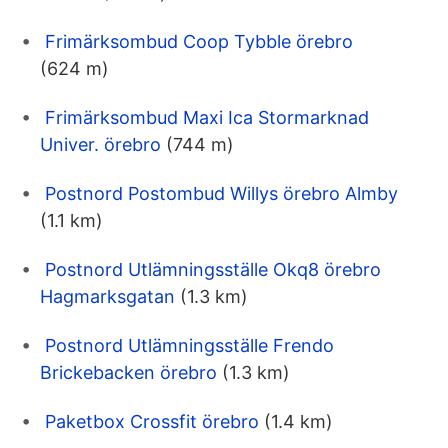
Frimärksombud Coop Tybble örebro
(624 m)
Frimärksombud Maxi Ica Stormarknad
Univer. örebro
(744 m)
Postnord Postombud Willys örebro Almby
(1.1 km)
Postnord Utlämningsställe Okq8 örebro
Hagmarksgatan
(1.3 km)
Postnord Utlämningsställe Frendo
Brickebacken örebro
(1.3 km)
Paketbox Crossfit örebro
(1.4 km)