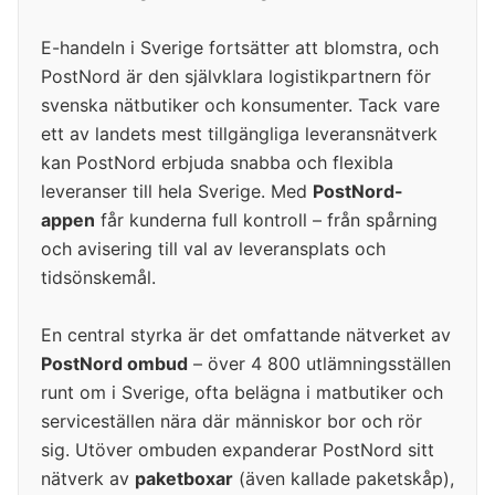
E-handeln i Sverige fortsätter att blomstra, och
PostNord är den självklara logistikpartnern för
svenska nätbutiker och konsumenter. Tack vare
ett av landets mest tillgängliga leveransnätverk
kan PostNord erbjuda snabba och flexibla
leveranser till hela Sverige. Med
PostNord-
appen
får kunderna full kontroll – från spårning
och avisering till val av leveransplats och
tidsönskemål.
En central styrka är det omfattande nätverket av
PostNord ombud
– över 4 800 utlämningsställen
runt om i Sverige, ofta belägna i matbutiker och
serviceställen nära där människor bor och rör
sig. Utöver ombuden expanderar PostNord sitt
nätverk av
paketboxar
(även kallade paketskåp),