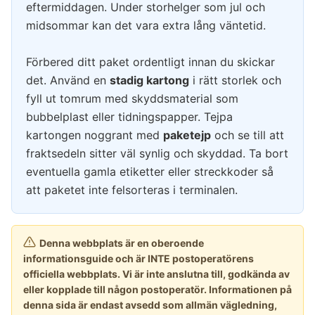
eftermiddagen. Under storhelger som jul och
midsommar kan det vara extra lång väntetid.
Förbered ditt paket ordentligt innan du skickar
det. Använd en
stadig kartong
i rätt storlek och
fyll ut tomrum med skyddsmaterial som
bubbelplast eller tidningspapper. Tejpa
kartongen noggrant med
paketejp
och se till att
fraktsedeln sitter väl synlig och skyddad. Ta bort
eventuella gamla etiketter eller streckkoder så
att paketet inte felsorteras i terminalen.
Denna webbplats är en oberoende
informationsguide och är INTE postoperatörens
officiella webbplats. Vi är inte anslutna till, godkända av
eller kopplade till någon postoperatör. Informationen på
denna sida är endast avsedd som allmän vägledning,