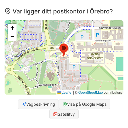
Var ligger ditt postkontor i Örebro?
+
−
Leaflet
|
©
OpenStreetMap
contributors
Vägbeskrivning
Visa på Google Maps
Satellitvy