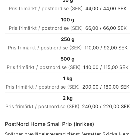
50 g
44,00 / 44,00 SEK
100 g
66,00 / 66,00 SEK
250 g
110,00 / 92,00 SEK
500 g
140,00 / 115,00 SEK
1 kg
200,00 / 180,00 SEK
2 kg
240,00 / 220,00 SEK
PostNord Home Small Prio (inrikes)
Spårbar brevlådelevererad tjänst (ersätter Skicka Hem