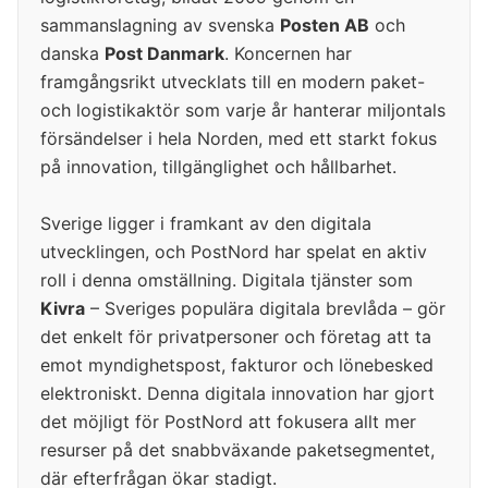
sammanslagning av svenska
Posten AB
och
danska
Post Danmark
. Koncernen har
framgångsrikt utvecklats till en modern paket-
och logistikaktör som varje år hanterar miljontals
försändelser i hela Norden, med ett starkt fokus
på innovation, tillgänglighet och hållbarhet.
Sverige ligger i framkant av den digitala
utvecklingen, och PostNord har spelat en aktiv
roll i denna omställning. Digitala tjänster som
Kivra
– Sveriges populära digitala brevlåda – gör
det enkelt för privatpersoner och företag att ta
emot myndighetspost, fakturor och lönebesked
elektroniskt. Denna digitala innovation har gjort
det möjligt för PostNord att fokusera allt mer
resurser på det snabbväxande paketsegmentet,
där efterfrågan ökar stadigt.