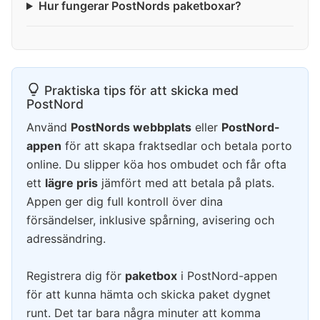
Hur fungerar PostNords paketboxar?
Praktiska tips för att skicka med
PostNord
Använd
PostNords webbplats
eller
PostNord-
appen
för att skapa fraktsedlar och betala porto
online. Du slipper köa hos ombudet och får ofta
ett
lägre pris
jämfört med att betala på plats.
Appen ger dig full kontroll över dina
försändelser, inklusive spårning, avisering och
adressändring.
Registrera dig för
paketbox
i PostNord-appen
för att kunna hämta och skicka paket dygnet
runt. Det tar bara några minuter att komma