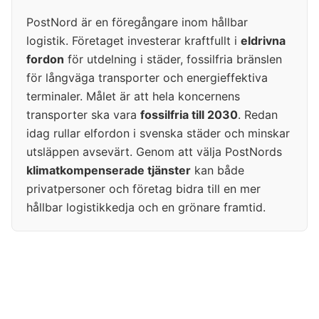
PostNord är en föregångare inom hållbar
logistik. Företaget investerar kraftfullt i
eldrivna
fordon
för utdelning i städer, fossilfria bränslen
för långväga transporter och energieffektiva
terminaler. Målet är att hela koncernens
transporter ska vara
fossilfria till 2030
. Redan
idag rullar elfordon i svenska städer och minskar
utsläppen avsevärt. Genom att välja PostNords
klimatkompenserade tjänster
kan både
privatpersoner och företag bidra till en mer
hållbar logistikkedja och en grönare framtid.