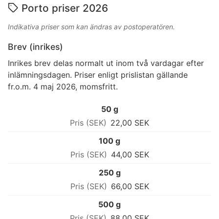
Porto priser 2026
Indikativa priser som kan ändras av postoperatören.
Brev (inrikes)
Inrikes brev delas normalt ut inom två vardagar efter
inlämningsdagen. Priser enligt prislistan gällande
fr.o.m. 4 maj 2026, momsfritt.
50 g
22,00 SEK
100 g
44,00 SEK
250 g
66,00 SEK
500 g
88,00 SEK