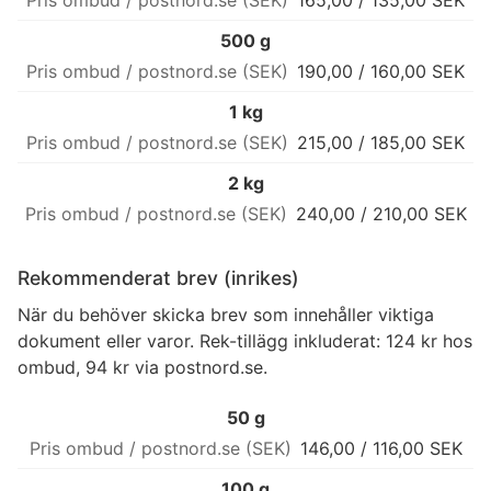
165,00 / 135,00 SEK
500 g
190,00 / 160,00 SEK
1 kg
215,00 / 185,00 SEK
2 kg
240,00 / 210,00 SEK
Rekommenderat brev (inrikes)
När du behöver skicka brev som innehåller viktiga
dokument eller varor. Rek-tillägg inkluderat: 124 kr hos
ombud, 94 kr via postnord.se.
50 g
146,00 / 116,00 SEK
100 g