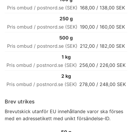
168,00 / 138,00 SEK
250 g
190,00 / 160,00 SEK
500 g
212,00 / 182,00 SEK
1 kg
256,00 / 226,00 SEK
2 kg
278,00 / 248,00 SEK
Brev utrikes
Brevutskick utanför EU innehållande varor ska förses
med en adressetikett med unikt försändelse-ID.