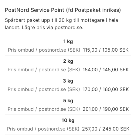
PostNord Service Point (fd Postpaket inrikes)
Spårbart paket upp till 20 kg till mottagare i hela
landet. Lägre pris via postnord.se.
1 kg
115,00 / 105,00 SEK
2 kg
154,00 / 145,00 SEK
3 kg
170,00 / 160,00 SEK
5 kg
201,00 / 190,00 SEK
10 kg
257,00 / 245,00 SEK