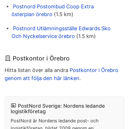
Postnord Postombud Coop Extra
österplan örebro
(1.5 km)
Postnord Utlämningsställe Edwards Sko
Och Nyckelservice örebro
(1.5 km)
Postkontor i Örebro
Hitta listan över alla andra
Postkontor i Örebro
genom att följa den här länken
.
PostNord Sverige: Nordens ledande
logistikföretag
PostNord är Nordens ledande post- och
logistikföretag, bildat 2009 genom en