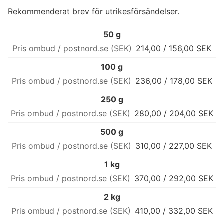
Rekommenderat brev för utrikesförsändelser.
50 g
214,00 / 156,00 SEK
100 g
236,00 / 178,00 SEK
250 g
280,00 / 204,00 SEK
500 g
310,00 / 227,00 SEK
1 kg
370,00 / 292,00 SEK
2 kg
410,00 / 332,00 SEK