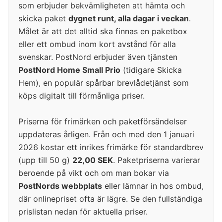
som erbjuder bekvämligheten att hämta och
skicka paket
dygnet runt, alla dagar i veckan
.
Målet är att det alltid ska finnas en paketbox
eller ett ombud inom kort avstånd för alla
svenskar. PostNord erbjuder även tjänsten
PostNord Home Small Prio
(tidigare Skicka
Hem), en populär spårbar brevlådetjänst som
köps digitalt till förmånliga priser.
Priserna för frimärken och paketförsändelser
uppdateras årligen. Från och med den 1 januari
2026 kostar ett inrikes frimärke för standardbrev
(upp till 50 g)
22,00 SEK
. Paketpriserna varierar
beroende på vikt och om man bokar via
PostNords webbplats
eller lämnar in hos ombud,
där onlinepriset ofta är lägre. Se den fullständiga
prislistan nedan för aktuella priser.