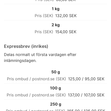
1 kg
132,00 SEK
2 kg
154,00 SEK
Expressbrev (inrikes)
Delas normalt ut första vardagen efter
inlämningsdagen.
50 g
125,00 / 95,00 SEK
100 g
137,00 / 107,00 SEK
250 g