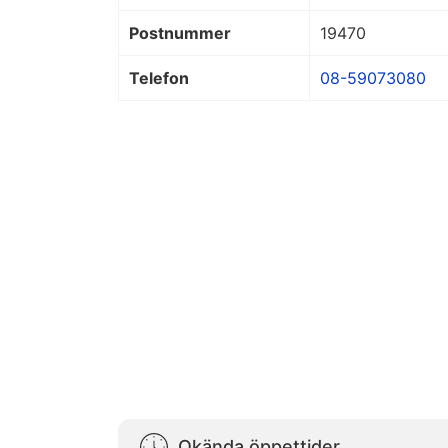
Postnummer
19470
Telefon
08-59073080
Okända öppettider