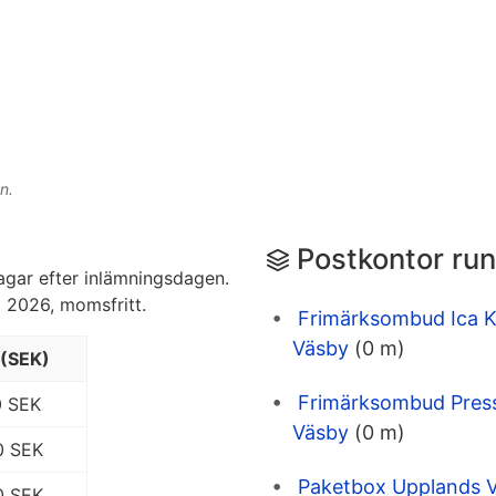
n.
Postkontor run
agar efter inlämningsdagen.
aj 2026, momsfritt.
Frimärksombud Ica 
Väsby
(0 m)
 (SEK)
Frimärksombud Pres
0 SEK
Väsby
(0 m)
0 SEK
Paketbox Upplands 
0 SEK