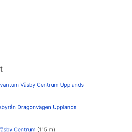
t
Kvantum Väsby Centrum Upplands
sbyrån Dragonvägen Upplands
Väsby Centrum
(115 m)