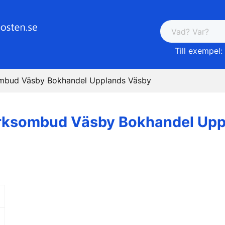
Till exempel: 
mbud Väsby Bokhandel Upplands Väsby
rksombud Väsby Bokhandel Upp