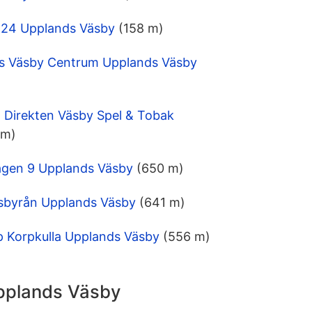
 24 Upplands Väsby
(158 m)
ys Väsby Centrum Upplands Väsby
Direkten Väsby Spel & Tobak
 m)
ägen 9 Upplands Väsby
(650 m)
sbyrån Upplands Väsby
(641 m)
 Korpkulla Upplands Väsby
(556 m)
Upplands Väsby