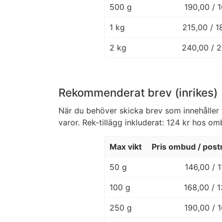
500 g
190,00 / 
1 kg
215,00 / 
2 kg
240,00 / 
Rekommenderat brev (inrikes)
När du behöver skicka brev som innehåller 
varor. Rek-tillägg inkluderat: 124 kr hos om
Max vikt
Pris ombud / post
50 g
146,00 / 
100 g
168,00 / 
250 g
190,00 / 