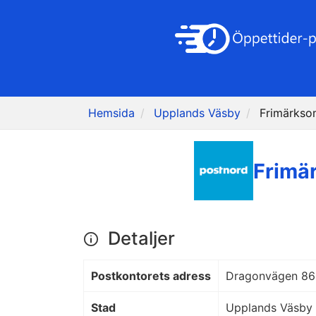
Hemsida
Upplands Väsby
Frimärkso
Frimä
Detaljer
Postkontorets adress
Dragonvägen 86
Stad
Upplands Väsby