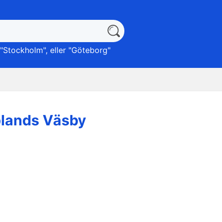
"
Stockholm
", eller "
Göteborg
"
lands Väsby