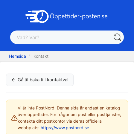
Hemsida
Kontakt
Gå tillbaka till kontaktval
Vi är inte PostNord. Denna sida är endast en katalog
över öppettider. För frågor om post eller posttjänster,
kontakta ditt postkontor via deras officiella
webbplats:
https://www.postnord.se