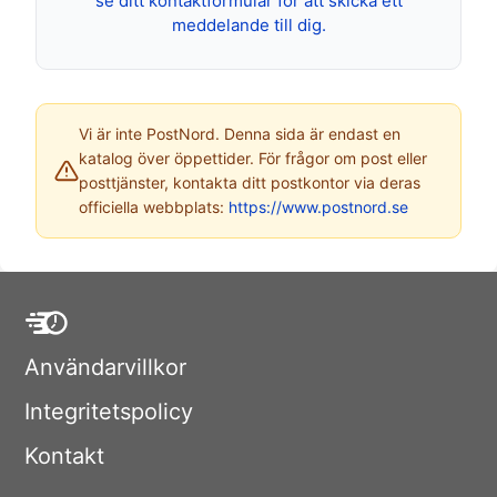
se ditt kontaktformulär för att skicka ett
meddelande till dig.
Vi är inte PostNord. Denna sida är endast en
katalog över öppettider. För frågor om post eller
posttjänster, kontakta ditt postkontor via deras
officiella webbplats:
https://www.postnord.se
Användarvillkor
Integritetspolicy
Kontakt