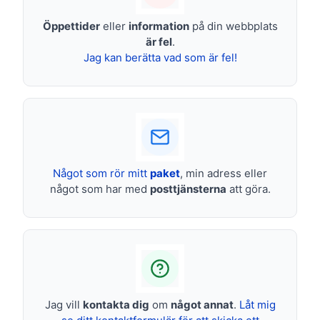
Öppettider
eller
information
på din webbplats
är fel
.
Jag kan berätta vad som är fel!
Något som rör mitt
paket
, min adress eller
något som har med
posttjänsterna
att göra.
Jag vill
kontakta dig
om
något annat
.
Låt mig